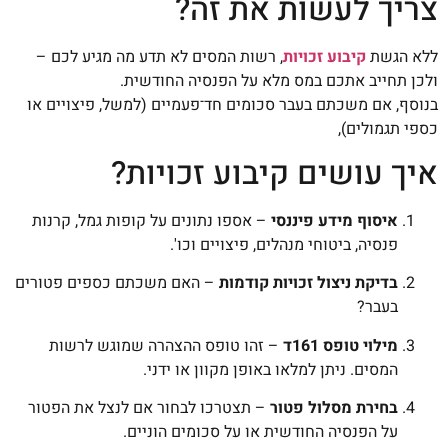
צריך לעשות את זה?
ללא הגשת
קיבוע זכויות
, רשות המסים לא תדע מה מגיע לכם –
ולכן תחייב אתכם במס מלא על הפנסיה החודשית.
בנוסף, אם משכתם בעבר סכומים חד־פעמיים (למשל, פיצויים או
כספי תגמולים),
איך עושים קיבוע זכויות?
איסוף מידע פיננסי
– אספו נתונים על קופות גמל, קרנות
פנסיה, ביטוחי מנהלים, פיצויים וכו'.
בדיקת ניצול זכויות קודמות
– האם משכתם כספים פטורים
בעבר?
מילוי טופס 161ד
– זהו טופס ההצהרה שמוגש לרשות
המסים. ניתן למלאו באופן מקוון או ידני.
בחירת מסלול פטור
– תצטרכו לבחור אם לנצל את הפטור
על הפנסיה החודשית או על סכומים הוניים.