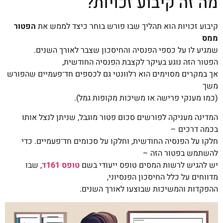
מה זה קיבוע זכויות?
קיבוע זכויות הוא תהליך שבו פורש בוחר כיצד לממש את
הפטור
ממס
שמגיע לו על כספי הפנסיה והחיסכון שצבר לאורך השנים.
הפטור הזה נוגע בעיקר לקצבת הפנסיה החודשית,
אך במקרים מסוימים הוא רלוונטי גם לכספים חד־פעמיים שהפורש
משך
(כמו מענקי פרישה או משיכות מקופות גמל).
המדינה מעניקה לפורשים סכום פטור מוגבל, שניתן לנצל אותו
בכמה דרכים –
חלקו על הפנסיה החודשית, וחלקו על סכומים חד־פעמיים. כדי
להשתמש בפטור הזה –
יש להגיש לרשות המסים טופס ייעודי בשם
טופס 161ד
, שבו
מדווחים על כלל החיסכון הפנסיוני,
ההפקדות והמשיכות שבוצעו לאורך השנים.