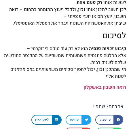
לעשות אותו
רק פעם אחת
.
לכן חשוב לתכנן אותו נכון, ולקבל ייעוץ ממומחה בתחום – רואה
חשבון, יועץ מס או יועץ פנסיוני –
שיבחן את האפשרויות השונות ויבחר את המסלול האופטימלי.
לסיכום
קיבוע זכויות פנסיה
הוא לא רק עוד טופס בירוקרטי –
אלא החלטה פיננסית משמעותית שמשפיעה על ההכנסה החודשית
שלכם לשנים רבות.
מי שמתכנן נכון, יכול לחסוך סכומים משמעותיים במס מוזמנים
לפנות אליי
רואה חשבון באשקלון
אהבתם? שתפו!
פייסבוק
טוויטר
לינקד-אין