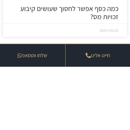
כמה כסף אפשר לחסוך שעושים קיבוע
זכויות מס?
25 במרץ 2026
חייגו אלינו
שלחו ווטסאפ
איך להגן על הפנסיה שלך מתשלום מס
מיותר