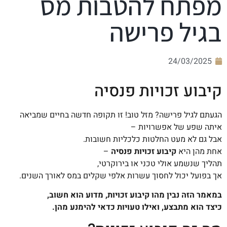
מפתח להטבות מס
בגיל פרישה
24/03/2025
קיבוע זכויות פנסיה
הגעתם לגיל פרישה? מזל טוב! זו תקופה חדשה בחיים שמביאה
איתה שפע של אפשרויות –
אבל גם לא מעט החלטות כלכליות חשובות.
אחת מהן היא
קיבוע זכויות פנסיה
–
תהליך שנשמע אולי טכני או בירוקרטי,
אך בפועל יכול לחסוך עשרות אלפי שקלים במס לאורך השנים.
במאמר הזה נבין מהו קיבוע זכויות, מדוע הוא חשוב,
כיצד הוא מתבצע, ואילו טעויות כדאי להימנע מהן.