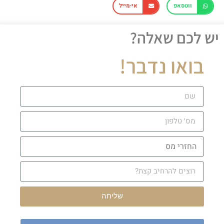
ווטסאפ
אי-מייל
יש לכם שאלה?
בואו נדבר!
שליחה