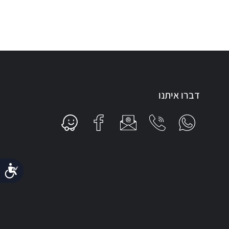
דברו איתנו
נג