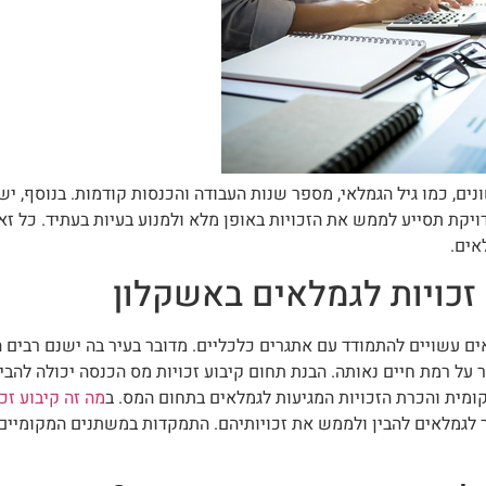
ים, כמו גיל הגמלאי, מספר שנות העבודה והכנסות קודמות. בנוסף, 
קת תסייע לממש את הזכויות באופן מלא ולמנוע בעיות בעתיד. כל ז
אים.
זכויות לגמלאים באשקלון
ים עשויים להתמודד עם אתגרים כלכליים. מדובר בעיר בה ישנם רבים 
 על רמת חיים נאותה. הבנת תחום קיבוע זכויות מס הכנסה יכולה להב
ומית והכרת הזכויות המגיעות לגמלאים בתחום המס. ב
מה זה קיבוע זכ
 לגמלאים להבין ולממש את זכויותיהם. התמקדות במשתנים המקומיים