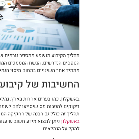
תהליך הקיבוע מושפע ממספר גורמים שונ
הטפסים הנדרשים. הגשת המסמכים המדוי
מתמיד אחר השינויים בתחום מיסוי הגמל
החשיבות של קיבוע 
באשקלון, כמו בערים אחרות בארץ, גמלא
וזקוקים להטבות מס שיסייעו להם לשמור
תהליך זה כולל גם הבנה של החקיקה המק
באשקלון
ניתן למצוא מידע חשוב שיעזור
להקל על הגמלאים.