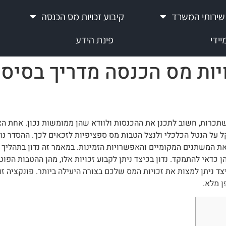
שירותי המשרד
קיבוע זכויות מס הכנסה
ידי
פינת הידע
ויות מס הכנסה מדריך בסיס
תכרות, חשוב לתכנן את ההכנסות ולוודא שהן ממומשות נכון. אחת הא
 על הנטל הכלכלי ולנצל הטבות מס ספציפיות לזכאים לכך. ההסדר נו
ת המשתנים המקומיים והאפשרויות הזמינות. במאמר זה נדון בתהליך ק
 כדאי להתמקד. נדון בכיצד ניתן לקבוע זכויות אלו, מהן ההטבות הפוט
כיצד ניתן למצות את זכויות המס שלכם בצורה היעילה ביותר. פונקציה זו
ן מלא.