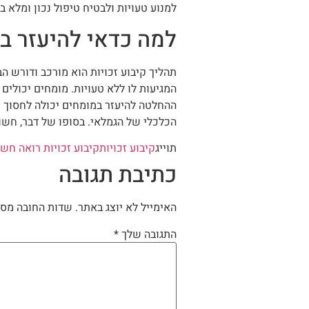
למנוע טעויות ולבטיח טיפול נכון ומלא ב
למה כדאי להיעזר במ
תהליך קיבוע זכויות הוא מורכב ודורש 
המגיעות לו ללא טעויות. מומחים יכולי
ההחלטה להיעזר במומחים יכולה לחסוך זמ
הכלכלי של הגמלאי. בסופו של דבר, חשוב
תוייג
קיבוע זכויות
קיבוע זכויות רואה חשב
כתיבת תגובה
האימייל לא יוצג באתר.
שדות החובה מסו
התגובה שלך
*