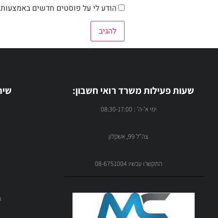
הודע לי על פוסטים חדשים באמצעות ה
שעות פעילות משרד רואי חשבון:
שיר
ימי א'-ה' : 08:30-17:00
צה"ל 99, אשקלון
התקשרו עכשיו 08-6751004
ה