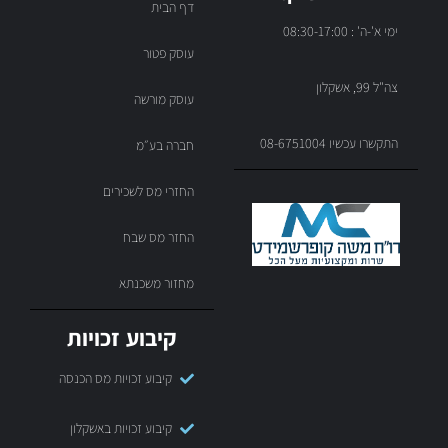
דף הבית
ימי א'-ה' : 08:30-17:00
עוסק פטור
צה"ל 99, אשקלון
עוסק מורשה
התקשרו עכשיו 08-6751004
חברה בע״מ
החזרי מס לשכירים
החזר מס שבח
מחזור משכנתא
קיבוע זכויות
קיבוע זכויות מס הכנסה
קיבוע זכויות באשקלון