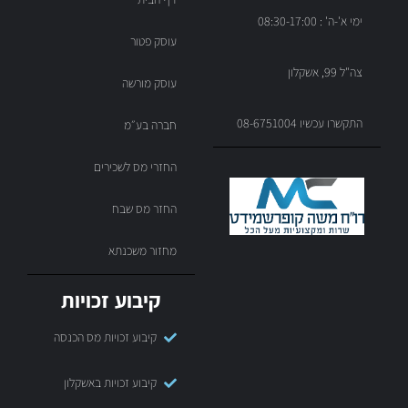
ימי א'-ה' : 08:30-17:00
עוסק פטור
צה"ל 99, אשקלון
עוסק מורשה
התקשרו עכשיו 08-6751004
חברה בע״מ
החזרי מס לשכירים
החזר מס שבח
מחזור משכנתא
קיבוע זכויות
קיבוע זכויות מס הכנסה
קיבוע זכויות באשקלון