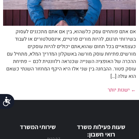
אם אתם פותחים עסק כלשהוא, בין אם אתם מתכננים לעסוק
בשירותי תרגום, להיות מורים פרטיים, אינסטלטורים או לעבוד
כעצמאיים בכל תחום שהוא,אתם יכולים להיות עוסקים
מורשים.פתיחת עוסק מורשה באשקלון המדריך המלא, מתחיל עם
ההכרה של האופציה השנייה שכנראה רלוונטית לכם – פתיחת
עוסק פטור. ההבחנה בין שני אלו היא היקף המחזור השנתי כשאם
הוא עולה […]
←
ישנות יותר
נג
שעות פעילות משרד
שירותי המשרד
רואי חשבון:
דף הבית