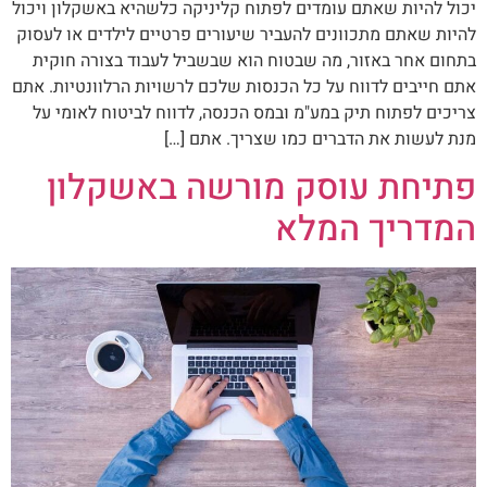
יכול להיות שאתם עומדים לפתוח קליניקה כלשהיא באשקלון ויכול
להיות שאתם מתכוונים להעביר שיעורים פרטיים לילדים או לעסוק
בתחום אחר באזור, מה שבטוח הוא שבשביל לעבוד בצורה חוקית
אתם חייבים לדווח על כל הכנסות שלכם לרשויות הרלוונטיות. אתם
צריכים לפתוח תיק במע"מ ובמס הכנסה, לדווח לביטוח לאומי על
מנת לעשות את הדברים כמו שצריך. אתם […]
פתיחת עוסק מורשה באשקלון
המדריך המלא