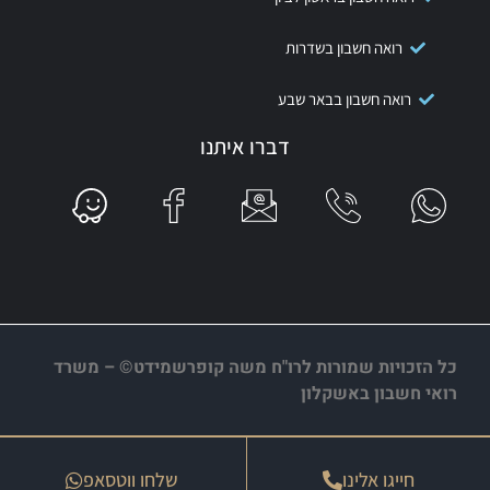
רואה חשבון בשדרות
רואה חשבון בבאר שבע
דברו איתנו
כל הזכויות שמורות לרו"ח משה קופרשמידט© – משרד
רואי חשבון באשקלון
חייגו אלינו
שלחו ווטסאפ