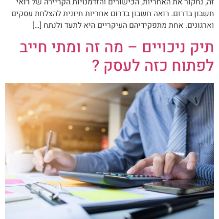
זה, נחקור את האחריות, הכישורים והזדמנויות הקריירה של רואי
חשבון בדרום. רואה חשבון בדרום אחריות חיונית להצלחת עסקים
וארגונים. אחת מתפקידיהם העיקריים היא לתעד ולנתח […]
תיק ניכויים – מה זה ומתי חייב
לפתוח כזה לעסק ?