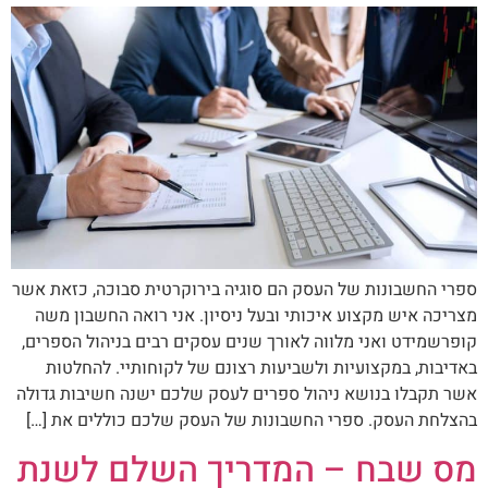
ספרי החשבונות של העסק הם סוגיה בירוקרטית סבוכה, כזאת אשר
מצריכה איש מקצוע איכותי ובעל ניסיון. אני רואה החשבון משה
קופרשמידט ואני מלווה לאורך שנים עסקים רבים בניהול הספרים,
באדיבות, במקצועיות ולשביעות רצונם של לקוחותיי. להחלטות
אשר תקבלו בנושא ניהול ספרים לעסק שלכם ישנה חשיבות גדולה
בהצלחת העסק. ספרי החשבונות של העסק שלכם כוללים את […]
מס שבח – המדריך השלם לשנת