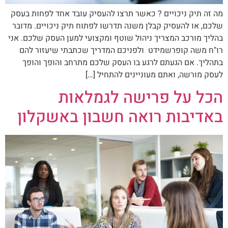
מה זה תיק ניכויים ? כאשר תרצו להעסיק עובד אחד לפחות בעסק
שלכם, או להעסיק קבלן משנה תדרשו לפתוח תיק ניכויים. מדובר
בהליך מורכב המצריך ניהול שוטף ומקצועי למען העסק שלכם. אני
רו"ח משה קופרשמידט ולפניכם המדריך שכתבתי שיעזור להם
בתהליך. אם הגעתם לרגע בו העסק שלכם מתרחב והופך והופך
לעסק מורשה, ואתם מעוניינים להתחיל […]
הכל על פרישה לגמלאות
באדיבות רואה חשבון באשקלון