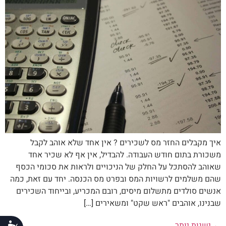
איך מקבלים החזר מס לשכירים ? אין אחד שלא אוהב לקבל
משכורת בתום חודש העבודה. להבדיל, אין אף לא שכיר אחד
שאוהב להסתכל על החלק של הניכויים ולראות את סכומי הכסף
שהם משלמים לרשויות המס ובפרט מס הכנסה. יחד עם זאת, כמה
אנשים סולדים מתשלום מיסים, רובם המכריע, ובייחוד השכירים
שבנינו, אוהבים "ראש שקט" ומשאירים […]
←
ישנות יותר