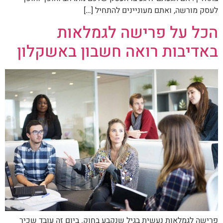
לעסק מורשה, ואתם מעוניינים להתחיל […]
הכל על פרישה לגמלאות
באדיבות רואה חשבון באשקלון
פרישה לגמלאות נעשית בגיל שנקבע בחוק. ביום זה עובד שכיר