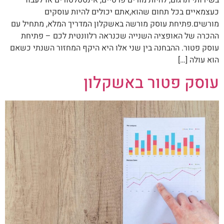
בשירותי תרגום, להיות מורים פרטיים, אינסטלטורים או לעבוד
כעצמאיים בכל תחום שהוא,אתם יכולים להיות עוסקים
מורשים.פתיחת עוסק מורשה באשקלון המדריך המלא, מתחיל עם
ההכרה של האופציה השנייה שכנראה רלוונטית לכם – פתיחת
עוסק פטור. ההבחנה בין שני אלו היא היקף המחזור השנתי כשאם
הוא עולה […]
עוסק פטור באשקלון