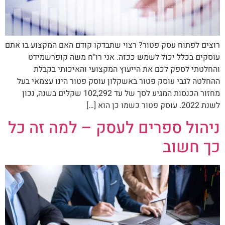
רוצים לפתוח עסק פטור? רצוי שתבדקו קודם האם המקצוע בו אתם
עוסקים בכלל יכול לשמש ככזה. אני רו"ח משה קופרשמידט
והחלטתי לספק לכם את הייעוץ המקצועי והאיכותי בקבלת
ההחלטה לגבי עוסק פטור באשקלון עוסק פטור הינו עצמאי בעל
מחזור הכנסות המגיע לסך של עד 102,292 שקלים בשנה, נכון
לשנת 2022. עוסק פטור כשמו כן הוא […]
ניהול ספרים לעסק – למה זה כל
כך חשוב