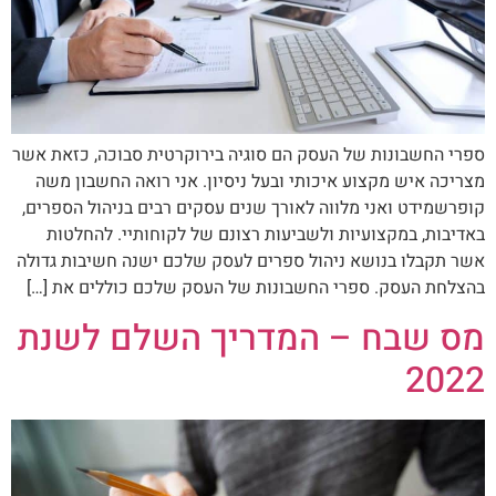
ספרי החשבונות של העסק הם סוגיה בירוקרטית סבוכה, כזאת אשר
מצריכה איש מקצוע איכותי ובעל ניסיון. אני רואה החשבון משה
קופרשמידט ואני מלווה לאורך שנים עסקים רבים בניהול הספרים,
באדיבות, במקצועיות ולשביעות רצונם של לקוחותיי. להחלטות
אשר תקבלו בנושא ניהול ספרים לעסק שלכם ישנה חשיבות גדולה
בהצלחת העסק. ספרי החשבונות של העסק שלכם כוללים את […]
מס שבח – המדריך השלם לשנת
2022