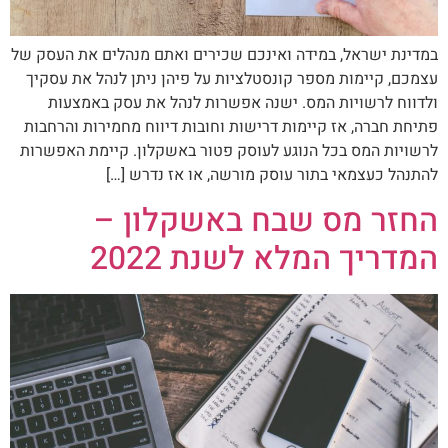
במדינת ישראל, במידה ואינכם שכירים ואתם מנהלים את העסק של
עצמכם, קיימות מספר קונסטלציות על פיהן ניתן לנהל את עסקיך
ולדווח לרשויות המס. ישנה אפשרות לנהל את עסק באמצעות
פתיחת חברה, אז קיימות דרישות וחובות דיווח מחמירות והרחבות
לרשויות המס בכל הנוגע לעוסק פטור באשקלון. קיימת האפשרות
להתנהל כעצמאי בתור עוסק מורשה, או אז נדרש […]
החזר מס שבח באשקלון –
המדריך המלא לשנת 2022