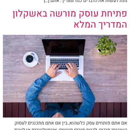
מנת לעשות את הדברים כמו שצריך. אתם […]
פתיחת עוסק מורשה באשקלון
המדריך המלא
אם אתם פותחים עסק כלשהוא, בין אם אתם מתכננים לעסוק