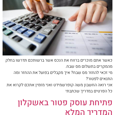
כאשר אתם מוכרים ברווח את הנכס אשר ברשותכם תדרשו בחלק
מהמקרים בתשלום מס שבח.
מי זכאי להחזר מס שבח? איך מקבלים בפועל את ההחזר ומה
התנאים לפטור?
אני רואה החשבון משה קופרשמידט ואני מזמין אתכם לקרוא את
כל הפרטים במדריך שכתבתי
פתיחת עוסק פטור באשקלון
המדריך המלא