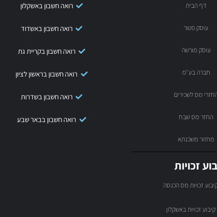
דף הבית
רואה חשבון באשקלון
עוסק פטור
רואה חשבון באשדוד
עוסק מורשה
רואה חשבון בקריית גת
חברה בע״מ
רואה חשבון בראשון לציון
חזרי מס לשכירים
רואה חשבון בשדרות
החזר מס שבח
רואה חשבון בבאר שבע
מחזור משכנתא
וע זכויות
יבוע זכויות מס הכנסה
קיבוע זכויות באשקלון