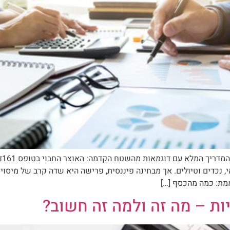
כמ
אמת: כמה מהכסף […]
יות – מה זה ולמה זה חשוב?