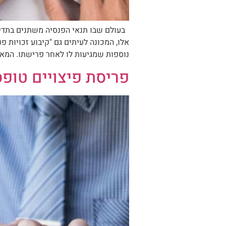
בעולם שבו תנאי הפנסיה משתנים בתדירות
אלו, המכונה לעיתים גם "קיבוע זכויות פ
נוספות שמגיעות לו לאחר פרישתו. המאמר
פריסת פיצויים טופס 116 