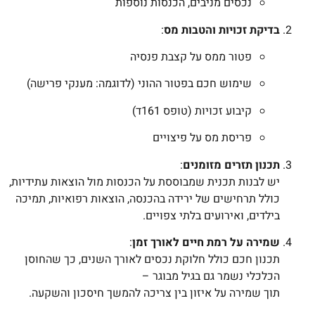
נכסים מניבים, הכנסות נוספות
בדיקת זכויות והטבות מס
:
פטור ממס על קצבת פנסיה
שימוש חכם בפטור ההוני (לדוגמה: מענקי פרישה)
קיבוע זכויות (טופס 161ד)
פריסת מס על פיצויים
תכנון תזרים מזומנים
:
יש לבנות תכנית שמבוססת על הכנסות מול הוצאות עתידיות,
כולל תרחישים של ירידה בהכנסה, הוצאות רפואיות, תמיכה
בילדים, ואירועים בלתי צפויים.
שמירה על רמת חיים לאורך זמן
:
תכנון חכם כולל חלוקת נכסים לאורך השנים, כך שהחוסן
הכלכלי נשמר גם בגיל מבוגר –
תוך שמירה על איזון בין צריכה להמשך חיסכון והשקעה.