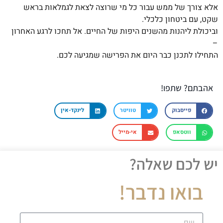
אלא צורך של ממש עבור כל מי שרוצה לצאת לגמלאות בראש
שקט, עם ביטחון כלכלי.
וביכולת ליהנות מהשנים היפות של החיים. אל תחכו לרגע האחרון
–
התחילו לתכנן כבר היום את הפרישה שמגיעה לכם.
אהבתם? שתפו!
פייסבוק
טוויטר
לינקד-אין
ווטסאפ
אי-מייל
יש לכם שאלה?
בואו נדבר!