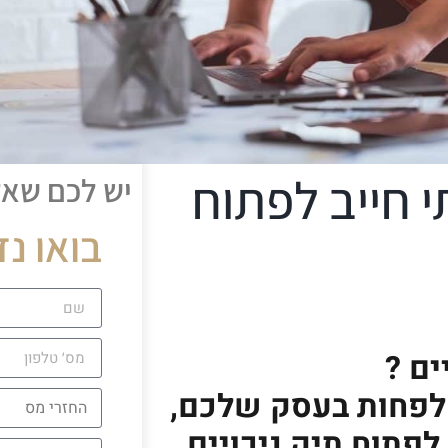
י חייב לפתוח
יש לכם שא
בואו נד
ים ?
לפחות בעסק שלכם,
פתוח תיק ניכויים.