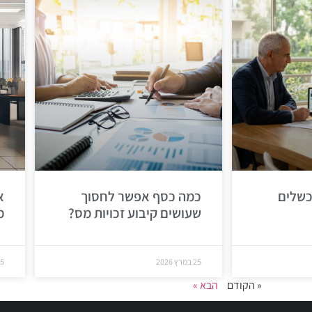
כשלים
כמה כסף אפשר לחסוך
א
שעושים קיבוע זכויות מס?
מ
25 במרץ 2026
25 במר
« הקודם
הבא »