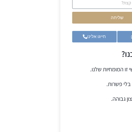
שליחה
חייגו אלינו
ו?
 זו המומחיות שלנו.
בלי פשרות.
ון גבוהה.