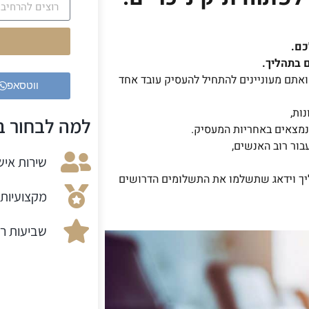
כם.
 בתהליך.
 ואתם מעוניינים להתחיל להעסיק עובד אחד
ווטסאפ
ות,
למה לבחור בנ
 נמצאים באחריות המעסיק.
בור רוב האנשים,
שירות אישי
יך וידאג שתשלמו את התשלומים הדרושים
מקצועיות 
שביעות רצ