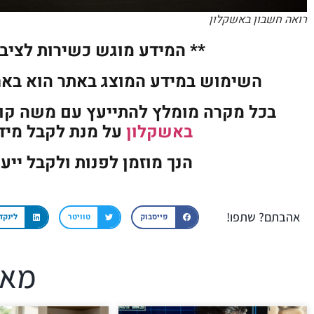
רואה חשבון באשקלון
** המידע מוגש כשירות לציבור
השימוש במידע המוצג באתר הוא בא
בכל מקרה מומלץ להתייעץ עם משה ק
באשקלון
על מנת לקבל מידע
הנך מוזמן לפנות ולקבל ייע
אהבתם? שתפו!
פייסבוק
טוויטר
לינקד
מאמ