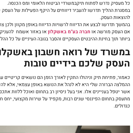
כל מעסיק נדרש לפתוח תיקבמשרדי הביטוח הלאומי ומס הכנסה.
במסגרת ההליך תדרשו להעביר דיווחים על היקף הפעילות של העסק
להוצאות העסק.
בהמשך תדרשו לבצע את הדיווח לרשויות הדיווח באופן מקוון ולכן צ
אם העסק מורשה או
חברה בע"מ באשקלון
או באזור אשמח להעניק 
ביותר תוך בחינת ההיבטים העסקיים והסבר בגובה העיניים על כל ההלי
במשרד של רואה חשבון באשקלו
העסק שלכם בידיים טובות
כאמור, פתיחת תיק וניהולו התקין לאורך הזמן הם נושאים קריטיים 
ההמלצה הברורה שלי היא לא לנהל את הנושא באופן עצמאי, אלא להיע
אשר יטפל בעניינים אלו. אני בעל ניסיון רב בתחום ואוכל ללוות אתכם
מתעסק בתחום הפיננסי שנים רבות, מקפיד על שירות מקצועי, יחס חם 
כגדולים.