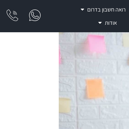
רואה חשבון בדרום
אודות