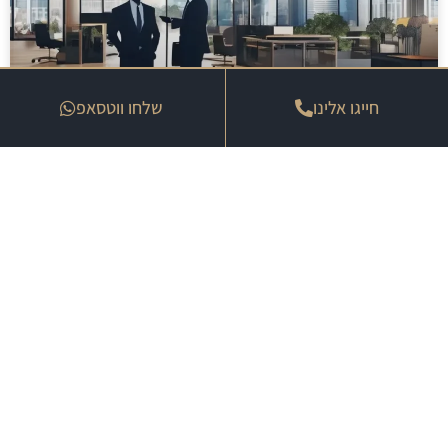
חייגו אלינו
שלחו ווטסאפ
איך להגן על הפנסיה שלך מתשלום מס
מיותר
25 במרץ 2026
« הקודם
הבא »
שעות פעילות משרד
שירותי המשרד
רואי חשבון:
דף הבית