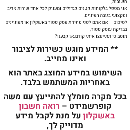
חשובות,
אני מטפל בלקוחות קטנים כגדולים ומעניק לכל אחד שירות אדיב
ומקצועי בגובה העיניים.
לסיכום – אם אתם לפני פתיחת עסק פטור באשקלון או מעוניינים
בבדיקת עוסק פטור,
מוטב כי תתייעצו איתי קודם.אז קבענו?
** המידע מוגש כשירות לציבור
ואינו מחייב.
השימוש במידע המוצג באתר הוא
באחריות המשתמש בלבד.
בכל מקרה מומלץ להתייעץ עם משה
קופרשמידט –
רואה חשבון
באשקלון
על מנת לקבל מידע
מדוייק לך,