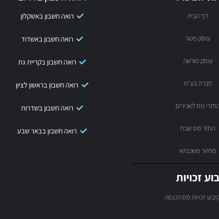
דף הבית
רואה חשבון באשקלון
עוסק פטור
רואה חשבון באשדוד
עוסק מורשה
רואה חשבון בקריית גת
חברה בע״מ
רואה חשבון בראשון לציון
חזרי מס לשכירים
רואה חשבון בשדרות
החזר מס שבח
רואה חשבון בבאר שבע
מחזור משכנתא
וע זכויות
יבוע זכויות מס הכנסה