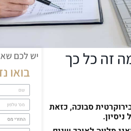
ה זה כל כך
יש לכם שא
בואו נד
ירוקרטית סבוכה, כזאת
ניסיון.