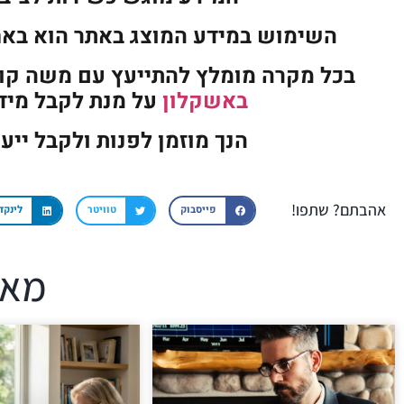
השימוש במידע המוצג באתר הוא בא
בכל מקרה מומלץ להתייעץ עם משה ק
באשקלון
על מנת לקבל מידע
הנך מוזמן לפנות ולקבל ייע
אהבתם? שתפו!
פייסבוק
טוויטר
לינקד
מאמ