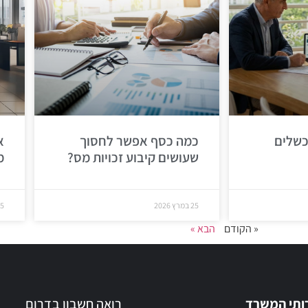
כשלים
כמה כסף אפשר לחסוך
א
שעושים קיבוע זכויות מס?
מ
25 במרץ 2026
25 במר
« הקודם
הבא »
ותי המשרד
רואה חשבון בדרום