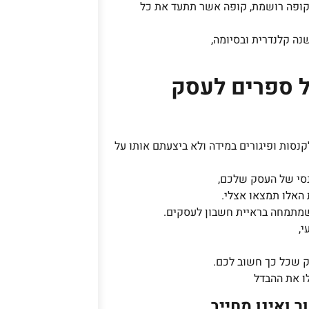
בקופה רושמת, קופה אשר תתעד את כל
נה קלנדרית ובסיומה,
ל ספרים לעסק
קנסות ופיגורים במידה ולא ביצעתם אותו על
נסי של העסק שלכם,
 האלו תמצאו אצלי.
שמתמחה בראיית חשבון לעסקים.
י,
 שכל כך חשוב לכם.
לו את ההבדל
 ואינו מחייב.