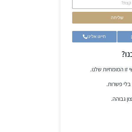
שליחה
חייגו אלינו
ו?
 זו המומחיות שלנו.
בלי פשרות.
ון גבוהה.