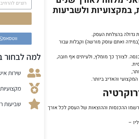
ני מלווה לאורך שנים
, במקצועיות ולשביעות
 גדולה בהצלחת העסק.
ווטסאפ
מידה ואתם עוסק מורשה) וקבלות עבור
למה לבחור בנ
ה. לצורך כך מומלץ, ולעיתים אף חובה,
ית.
תר,
שירות אישי
מקצועי והאדיב ביותר.
מקצועיות 
רוקרטיה
שביעות רצ
ירשמו ההכנסות וההוצאות של העסק לכל אורך
יו –