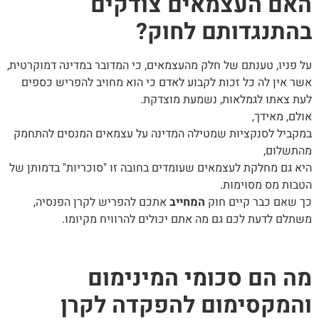
האם העצמאים צודקים
בהתנגדותם לחוק?
על פניו, טענתם של חלק מהעצמאים, כי המדובר במדינה דמוקרטית,
אשר אין לה כל זכות לקבוע לאדם כי הוא מחויב להפריש כספים
לעת צאתו לגמלאות, נשמעת מוצדקת.
אולם, מאידך,
במקביל לסנקציות שמטילה המדינה על עצמאים המנסים להתחמק
מהתשלום,
היא גם מחלקת לעצמאים שעומדים בחובה זו "סוכריות" בדמותן של
הטבות מס מסוימות.
כך שאם כבר קיים חוק
המחייב
אתכם להפריש לקרן הפנסיה,
משתלם לדעת לכם גם מה אתם יכולים להרוויח מקיומו.
מה הם סכומי המינימום
והמקסימום להפקדה לקרן