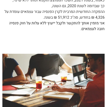
כאמור, בשנת 2021, השכר הממוצע הוקפא ונותר ללא שינוי,
כך שבדומה לשנת 2020, גם השנה,
ההפקדה החודשית המרבית לקרן הפנסיה עבור עצמאים עומדת על
4,326 ₪ בחודש, סה"כ 51,912 ₪ בשנה.
אני מזמין אותך להתקשר ולקבל ייעוץ ללא עלות על חוק פנסיה
חובה לעצמאים.