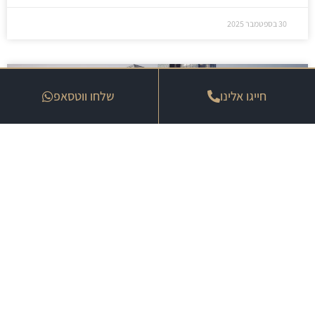
30 בספטמבר 2025
חייגו אלינו
שלחו ווטסאפ
קיבוע זכויות והטבות מס לבני זוג איך זה
עובד
30 בספטמבר 2025