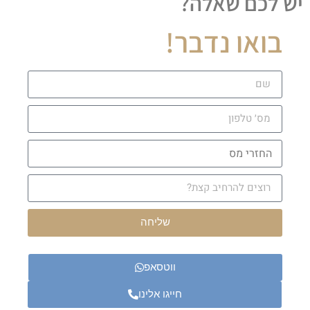
יש לכם שאלה?
בואו נדבר!
שליחה
ווטסאפ
חייגו אלינו