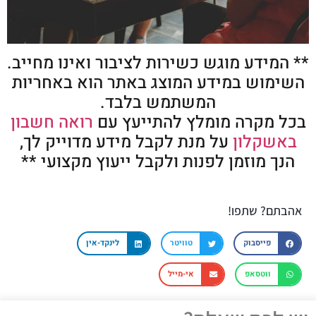
** המידע מוגש כשירות לציבור ואינו מחייב.
השימוש במידע המוצג באתר הוא באחריות
המשתמש בלבד.
בכל מקרה מומלץ להתייעץ עם
רואה חשבון
באשקלון
על מנת לקבל מידע מדוייק לך,
הנך מוזמן לפנות ולקבל ייעוץ מקצועי **
אהבתם? שתפו!
פייסבוק
טוויטר
לינקד-אין
ווטסאפ
אי-מייל