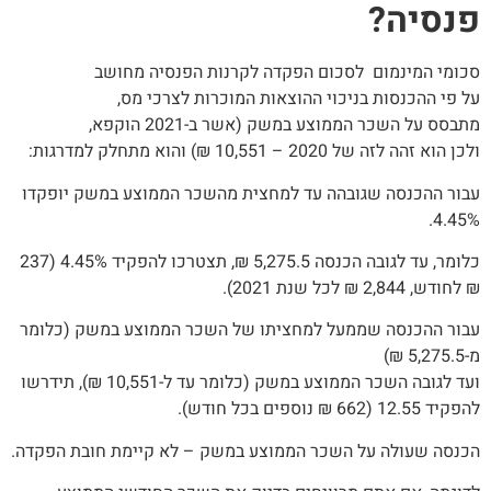
פנסיה?
סכומי המינמום לסכום הפקדה לקרנות הפנסיה מחושב
על פי ההכנסות בניכוי ההוצאות המוכרות לצרכי מס,
מתבסס על השכר הממוצע במשק (אשר ב-2021 הוקפא,
ולכן הוא זהה לזה של 2020 – 10,551 ₪) והוא מתחלק למדרגות:
עבור ההכנסה שגובהה עד למחצית מהשכר הממוצע במשק יופקדו
4.45%.
כלומר, עד לגובה הכנסה 5,275.5 ₪, תצטרכו להפקיד 4.45% (237
₪ לחודש, 2,844 ₪ לכל שנת 2021).
עבור ההכנסה שממעל למחציתו של השכר הממוצע במשק (כלומר
מ-5,275.5 ₪)
ועד לגובה השכר הממוצע במשק (כלומר עד ל-10,551 ₪), תידרשו
להפקיד 12.55 (662 ₪ נוספים בכל חודש).
הכנסה שעולה על השכר הממוצע במשק – לא קיימת חובת הפקדה.