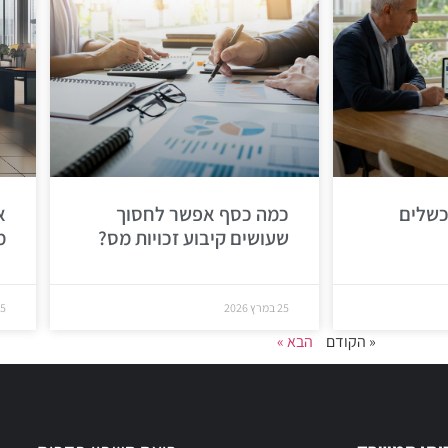
כשלים
כמה כסף אפשר לחסוך
א
שעושים קיבוע זכויות מס?
מ
25 במרץ 2026
25 במר
« הקודם
הבא »