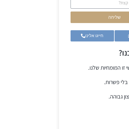
שליחה
חייגו אלינו
ו?
 זו המומחיות שלנו.
בלי פשרות.
ון גבוהה.