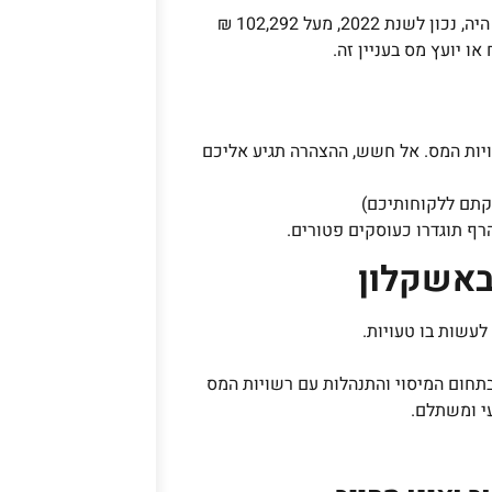
20, מעל 102,292 ₪
 או יועץ מס בעניין זה.
יות המס. אל חשש, ההצהרה תגיע אליכם
פקתם ללקוחותיכם)
הרף תוגדרו כעוסקים פטורים.
 באשקלון
לעשות בו טעויות.
בתחום המיסוי והתנהלות עם רשויות המס
עי ומשתלם.