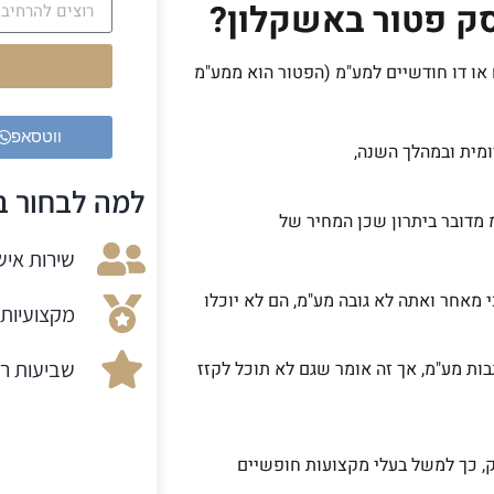
סק פטור באשקלון?
 או דו חודשיים למע"מ (הפטור הוא ממע"מ
ווטסאפ
מית ובמהלך השנה,
למה לבחור בנ
 מדובר ביתרון שכן המחיר של
שירות אישי
 מאחר ואתה לא גובה מע"מ, הם לא יוכלו
מקצועיות 
שביעות רצ
ות מע"מ, אך זה אומר שגם לא תוכל לקזז
, כך למשל בעלי מקצועות חופשיים