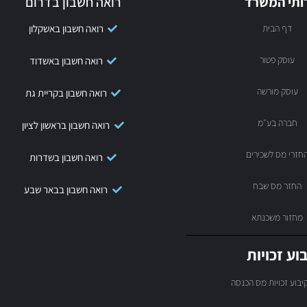
ותי המשרד
רואה חשבון בדרום
דף הבית
רואה חשבון באשקלון
עוסק פטור
רואה חשבון באשדוד
עוסק מורשה
רואה חשבון בקריית גת
חברה בע״מ
רואה חשבון בראשון לציון
חזרי מס לשכירים
רואה חשבון בשדרות
החזר מס שבח
רואה חשבון בבאר שבע
מחזור משכנתא
וע זכויות
יבוע זכויות מס הכנסה