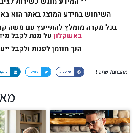
** המידע מוגש כשירות לציבור
השימוש במידע המוצג באתר הוא בא
בכל מקרה מומלץ להתייעץ עם משה ק
באשקלון
על מנת לקבל מידע
הנך מוזמן לפנות ולקבל ייע
אהבתם? שתפו!
פייסבוק
טוויטר
לינקד
מאמ