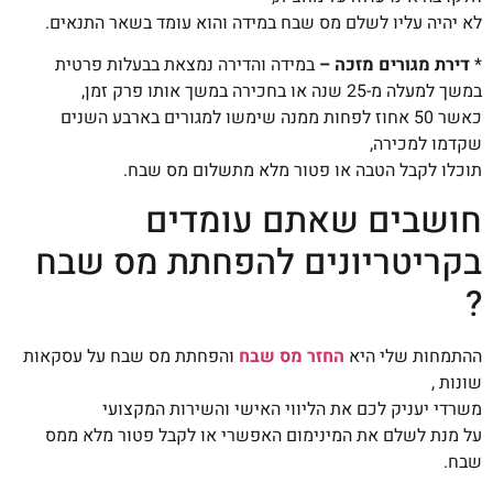
לא יהיה עליו לשלם מס שבח במידה והוא עומד בשאר התנאים.
*
דירת מגורים מזכה –
במידה והדירה נמצאת בבעלות פרטית
במשך למעלה מ-25 שנה או בחכירה במשך אותו פרק זמן,
כאשר 50 אחוז לפחות ממנה שימשו למגורים בארבע השנים
שקדמו למכירה,
תוכלו לקבל הטבה או פטור מלא מתשלום מס שבח.
חושבים שאתם עומדים
בקריטריונים להפחתת מס שבח
?
ההתמחות שלי היא
החזר מס שבח
והפחתת מס שבח על עסקאות
שונות ,
משרדי יעניק לכם את הליווי האישי והשירות המקצועי
על מנת לשלם את המינימום האפשרי או לקבל פטור מלא ממס
שבח.