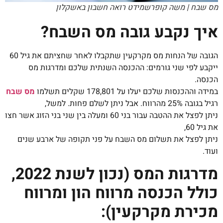
מס שבח | משה קופרשמידט רואה חשבון באשקלון
איך נקבע גובה מס השבח?
הגובה של הנחות מס מקרקעין שתקבלו לאחר שחציתם את גיל 60
ייקבע לפי שני גורמים: ההכנסה השנתית שלכם ומדרגות מס
הכנסה.
במידה וההכנסות שלכם יעלו על 178,801 שקלים תשלמו
מס שבח
רגיל בגובה 25% מהרווח. אבל ניתן לשלם פחות. למשל,
ניתן לפצל את ההטבה עבור בני 60 ומעלה בין שני בני הזוג אשר חצו
את גיל 60,
ניתן לפצל את תשלום מס השבח על פני תקופה של ארבע שנים
ועוד.
מדרגות המס (נכון לשנת 2022,
כולל הכנסה מרווח הון ומרווח
מכירת מקרקעין):