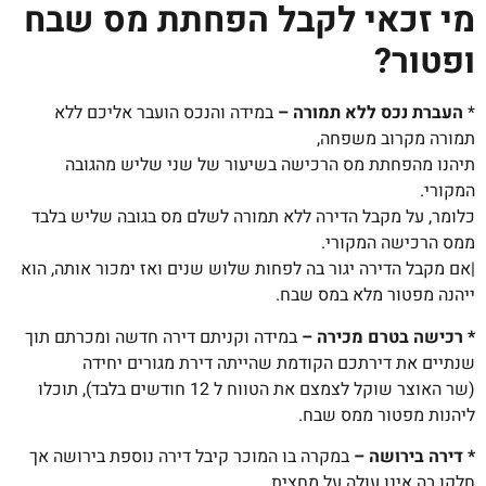
מי זכאי לקבל הפחתת מס שבח
ופטור?
*
העברת נכס ללא תמורה –
במידה והנכס הועבר אליכם ללא
תמורה מקרוב משפחה,
תיהנו מהפחתת מס הרכישה בשיעור של שני שליש מהגובה
המקורי.
כלומר, על מקבל הדירה ללא תמורה לשלם מס בגובה שליש בלבד
ממס הרכישה המקורי.
|אם מקבל הדירה יגור בה לפחות שלוש שנים ואז ימכור אותה, הוא
ייהנה מפטור מלא במס שבח.
* רכישה בטרם מכירה –
במידה וקניתם דירה חדשה ומכרתם תוך
שנתיים את דירתכם הקודמת שהייתה דירת מגורים יחידה
(שר האוצר שוקל לצמצם את הטווח ל 12 חודשים בלבד), תוכלו
ליהנות מפטור ממס שבח.
*
דירה בירושה –
במקרה בו המוכר קיבל דירה נוספת בירושה אך
חלקו בה אינו עולה על מחצית,