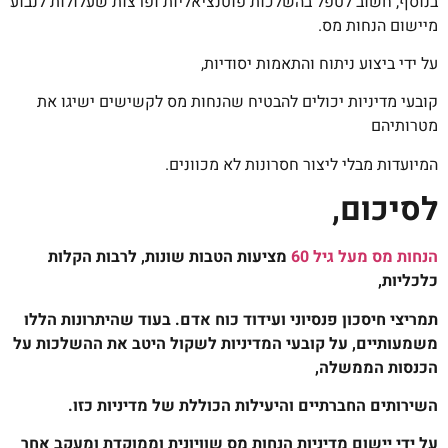
בנוסף, חשוב לטפל בהשלכות פוטנציאליות ופרצות שעלולות לנבוע
מיישום הנחות מס.
על ידי ביצוע ניתוח והתאמות יסודיות,
קובעי מדיניות יכולים להבטיח שהנחות מס לקשישים ישיגו את
מטרותיהם
המיועדות מבלי ליצור חסרונות לא מכוונים.
לסיכום,
הנחות מס מעל גיל 60
מציעות הטבות שונות, לרבות הקלות
כלכליות,
תמריצי חיסכון פנסיוני ועידוד כוח אדם. בעוד שהיתרונות הללו
משמעותיים, על קובעי המדיניות לשקול היטב את ההשלכות על
הכנסות הממשלה,
השירותים החברתיים והיעילות הכוללת של מדיניות כזו.
על ידי יישום מדיניות הנחות מס שוויונית וממוקדת ומעקב אחר