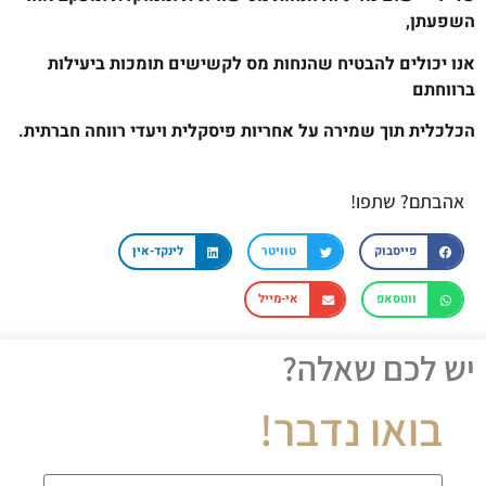
השפעתן,
אנו יכולים להבטיח שהנחות מס לקשישים תומכות ביעילות
ברווחתם
הכלכלית תוך שמירה על אחריות פיסקלית ויעדי רווחה חברתית.
אהבתם? שתפו!
פייסבוק
טוויטר
לינקד-אין
ווטסאפ
אי-מייל
יש לכם שאלה?
בואו נדבר!