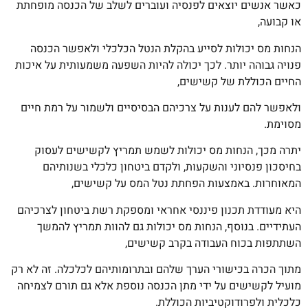
כאשר אנשים יוצאים לפנסיה ועוברים לשלב של הכנסה מופחתת
או קבועה,
הנחות מס יכולות לסייע בהקלת הנטל הכלכלי ולאפשר הכנסה
פנויה גבוהה יותר. לכך יכולה להיות השפעה משמעותית על איכות
החיים הכוללת של קשישים,
ולאפשר להם לענות על צרכיהם הבסיסיים ולשמור על רמת חיים
מסוימת.
יתרה מכך, הנחות מס יכולות לשמש תמריץ לקשישים לעסוק
בחיסכון פנסיוני והשקעות, ולקדם ביטחון כלכלי בשנותיהם
המאוחרות. באמצעות הפחתת נטל המס על קשישים,
היא מעודדת תכנון פיננסי אחראי ומספקת רשת ביטחון לצרכיהם
העתידיים. בנוסף, הנחות מס יכולות גם להוות תמריץ להמשך
השתתפות בכוח העבודה בקרב קשישים,
מתוך הכרה בכישורי הערך שלהם ובתרומותיהם לכלכלה. זה לא רק
מועיל לקשישים על ידי מתן הכנסה נוספת אלא גם תורם לצמיחה
כלכלית ולפרודוקטיביות הכוללת.