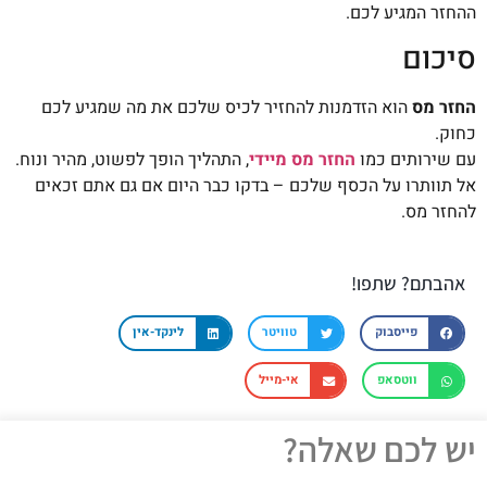
ההחזר המגיע לכם.
סיכום
החזר מס
הוא הזדמנות להחזיר לכיס שלכם את מה שמגיע לכם
כחוק.
עם שירותים כמו
החזר מס מיידי
, התהליך הופך לפשוט, מהיר ונוח.
אל תוותרו על הכסף שלכם – בדקו כבר היום אם גם אתם זכאים
להחזר מס.
אהבתם? שתפו!
פייסבוק
טוויטר
לינקד-אין
ווטסאפ
אי-מייל
יש לכם שאלה?