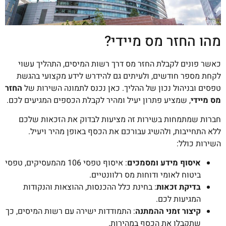
מהו החזר מס מיידי?
כאשר פונים לקבלת החזר מס דרך רשות המיסים, התהליך עשוי
לקחת מספר חודשים, ולעיתים גם להידרש לידע מקצועי בהגשת
טפסים ובניהול נכון של ההליך. כאן נכנס לתמונה השירות של
החזר
מס מיידי
, שמציע פתרון יעיל ומהיר לקבלת הכספים המגיעים לכם.
חברות שמתמחות בשירות זה מציעות לבדוק את הזכאות שלכם
ללא התחייבות, ולהשיג עבורכם את הכסף באופן מהיר ויעיל.
השירות כולל:
איסוף מידע ומסמכים
: איסוף טפסי 106 מהמעסיקים, טפסי
ביטוח לאומי ודוחות מס רלוונטיים.
בדיקת זכאות
: בחינת כלל ההכנסות, ההוצאות והנקודות
המגיעות לכם.
קיצור זמני ההמתנה
: התמודדות ישירה עם רשות המיסים, כך
שתקבלו את הכסף במהירות.