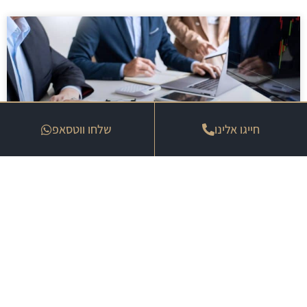
חייגו אלינו
שלחו ווטסאפ
איך לבחור ביטוח אובדן כושר המתאים
לפרישה
29 בינואר 2026
« הקודם
הבא »