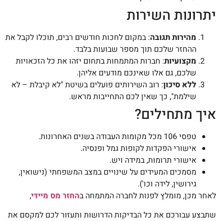
יתרונות השירות
מהירות תגובה
: במקום לחכות חודשים רבים, תוכלו לקבל את
ההחזר שלכם תוך מספר שבועות בלבד.
מקצועיות
: חברות המתמחות בתחום יזהו את כל הזכאויות
שלכם, גם אלו שאינכם מודעים אליהן.
ללא סיכון
: רוב השירותים פועלים בשיטת "לא קיבלת – לא
שילמת", כך שאין לכם התחייבות מראש.
איך מתחילים?
טפסי 106 מכל מקומות העבודה בשנים האחרונות.
אישורי הפקדות לקופות גמל ופנסיה.
אישורי תרומות, במידה ויש.
מסמכים המעידים על שינויים במצב המשפחתי (נישואין,
גירושין, לידה וכו').
לאחר מכן, מומלץ לפנות לחברה המתמחה ב
החזר מס מיידי
,
שתבצע עבורכם את כל הבדיקות הדרושות ותעזור לכם למקסם את