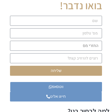
בואו נדבר!
שליחה
ווטסאפ
חייגו אלינו
למה לבחור בנו?