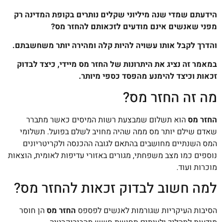
הידעתם שמדי שנה מיליוני שקלים נותרים בקופת המדינה רק
מפני שאנשים אינם מודעים לזכאותם להחזר מס?
והדרך לקבל אותו עשויה להיות קלה ומהירה יותר משחשבתם.
במאמר זה נציג את היתרונות של החזר מס מיידי, כיצד לבדוק
זכאות וכיצד להימנע מהפסד כספי מיותר.
מה זה החזר מס?
החזר מס
הוא תשלום שמבצעת רשות המיסים כאשר מתברר
שאדם שילם יותר מס ממה שהיה מחויב לשלם בפועל. תשלומי
המס השנתיים מחושבים בהתאם לגובה ההכנסה ולקריטריונים
נוספים כמו מצב משפחתי, מגורים באזורי עדיפות לאומית, הוצאות
מוכרות ועוד.
למה חשוב לבדוק זכאות להחזר מס?
הסיבות העיקריות שגורמות לאנשים לפספס
החזר מס
הן חוסר