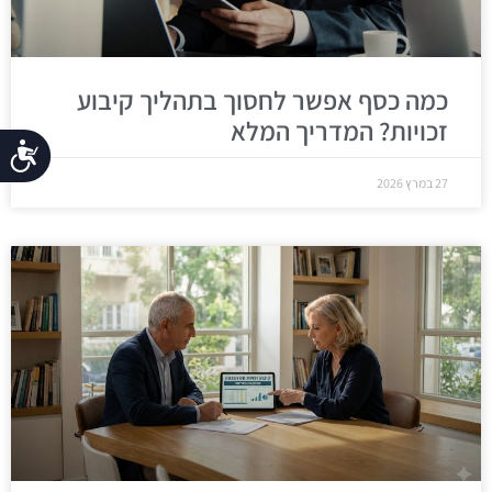
כמה כסף אפשר לחסוך בתהליך קיבוע
זכויות? המדריך המלא
נג
27 במרץ 2026