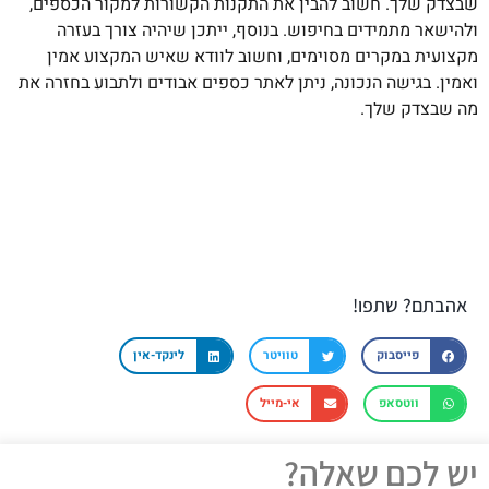
שבצדק שלך. חשוב להבין את התקנות הקשורות למקור הכספים,
ולהישאר מתמידים בחיפוש. בנוסף, ייתכן שיהיה צורך בעזרה
מקצועית במקרים מסוימים, וחשוב לוודא שאיש המקצוע אמין
ואמין. בגישה הנכונה, ניתן לאתר כספים אבודים ולתבוע בחזרה את
מה שבצדק שלך.
אהבתם? שתפו!
פייסבוק
טוויטר
לינקד-אין
ווטסאפ
אי-מייל
יש לכם שאלה?