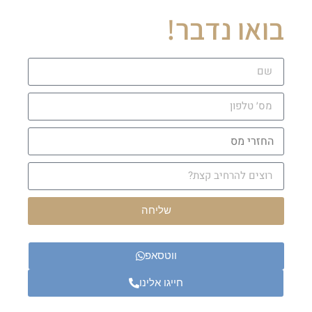
בואו נדבר!
שליחה
ווטסאפ
חייגו אלינו