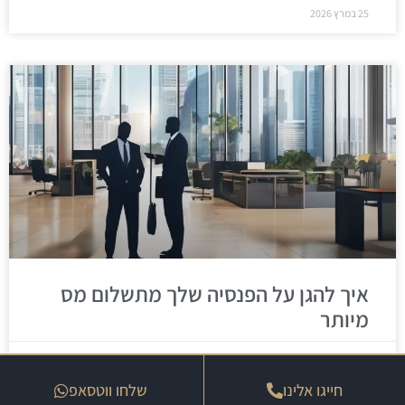
25 במרץ 2026
איך להגן על הפנסיה שלך מתשלום מס
מיותר
25 במרץ 2026
חייגו אלינו
שלחו ווטסאפ
« הקודם
הבא »