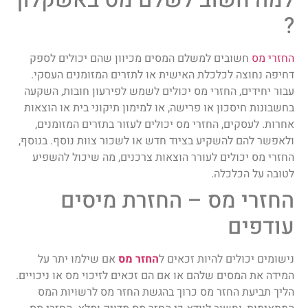
?
החזרי מס
חשובים למשלם המסים מכיוון שהם יכולים לספק
דחיפה נחוצה לכלכלת האישית או לתזרים המזומנים העסקי.
עבור יחידים, החזרי מס יכולים לשמש לפירעון חובות, השקעה
בחשבונות חיסכון או פרישה, או למימון תיקוני בית או הוצאות
אחרות. לעסקים, החזרי מס יכולים לעזור בתזרים המזומנים,
ולאפשר להם להשקיע בציוד חדש או לשכור צוות נוסף. בנוסף,
החזרי מס יכולים לעורר הוצאות צרכנים, מה שיכול להשפיע
לטובה על הכלכלה.
החזרי מס – החזרת מיסים
עודפים
נישומים יכולים להיות זכאים ל
החזר מס
אם שילמו יתר על
המידה את המסים שלהם או אם הם זכאים לזיכוי מס או ניכויים.
הליך תביעת החזר מס כרוך בהגשת החזר מס לרשויות המס