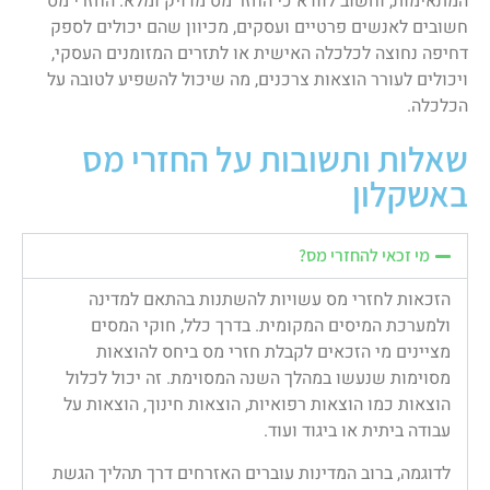
המתאימות, וחשוב לוודא כי החזר מס מדויק ומלא. החזרי מס
חשובים לאנשים פרטיים ועסקים, מכיוון שהם יכולים לספק
דחיפה נחוצה לכלכלה האישית או לתזרים המזומנים העסקי,
ויכולים לעורר הוצאות צרכנים, מה שיכול להשפיע לטובה על
הכלכלה.
שאלות ותשובות על החזרי מס
באשקלון
מי זכאי להחזרי מס?
הזכאות לחזרי מס עשויות להשתנות בהתאם למדינה
ולמערכת המיסים המקומית. בדרך כלל, חוקי המסים
מציינים מי הזכאים לקבלת חזרי מס ביחס להוצאות
מסוימות שנעשו במהלך השנה המסוימת. זה יכול לכלול
הוצאות כמו הוצאות רפואיות, הוצאות חינוך, הוצאות על
עבודה ביתית או ביגוד ועוד.
לדוגמה, ברוב המדינות עוברים האזרחים דרך תהליך הגשת