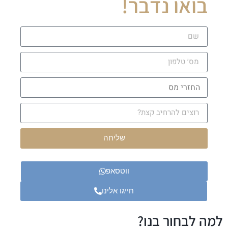
בואו נדבר!
שליחה
ווטסאפ
חייגו אלינו
למה לבחור בנו?