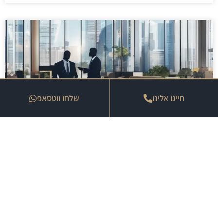
חייגו אלינו
שלחו ווטסאפ
איך להגן על הפנסיה שלך מתשלום מס
מיותר
25 במרץ 2026
« הקודם
הבא »